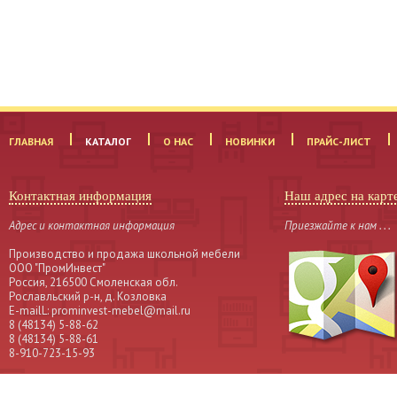
ГЛАВНАЯ
КАТАЛОГ
О НАС
НОВИНКИ
ПРАЙС-ЛИСТ
Контактная информация
Наш адрес на карт
Адрес и контактная информация
Приезжайте к нам . . .
Производство и продажа школьной мебели
OOO "ПромИнвест"
Россия, 216500 Смоленская обл.
Рославльский р-н, д. Козловка
Е-mailL: prominvest-mebel@mail.ru
8 (48134) 5-88-62
8 (48134) 5-88-61
8-910-723-15-93