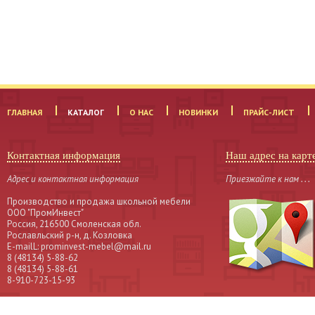
ГЛАВНАЯ
КАТАЛОГ
О НАС
НОВИНКИ
ПРАЙС-ЛИСТ
Контактная информация
Наш адрес на карт
Адрес и контактная информация
Приезжайте к нам . . .
Производство и продажа школьной мебели
OOO "ПромИнвест"
Россия, 216500 Смоленская обл.
Рославльский р-н, д. Козловка
Е-mailL: prominvest-mebel@mail.ru
8 (48134) 5-88-62
8 (48134) 5-88-61
8-910-723-15-93