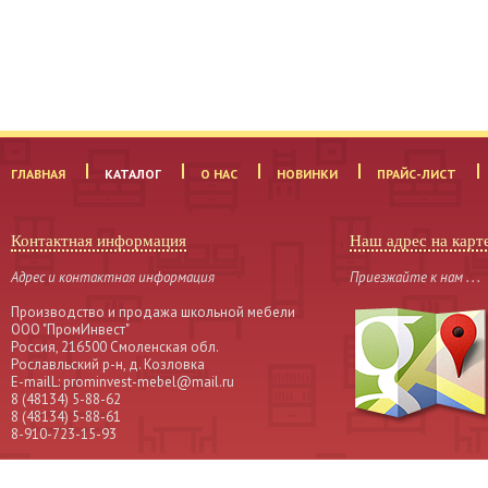
ГЛАВНАЯ
КАТАЛОГ
О НАС
НОВИНКИ
ПРАЙС-ЛИСТ
Контактная информация
Наш адрес на карт
Адрес и контактная информация
Приезжайте к нам . . .
Производство и продажа школьной мебели
OOO "ПромИнвест"
Россия, 216500 Смоленская обл.
Рославльский р-н, д. Козловка
Е-mailL: prominvest-mebel@mail.ru
8 (48134) 5-88-62
8 (48134) 5-88-61
8-910-723-15-93