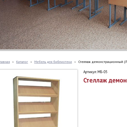
лавная
›
Каталог
›
Мебель для библиотеки
›
Стеллаж демонстрационный (
Артикул: МБ-05
Стеллаж демон