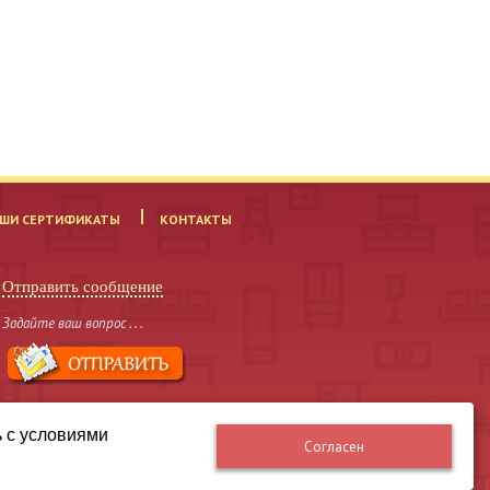
ШИ СЕРТИФИКАТЫ
КОНТАКТЫ
Отправить сообщение
Задайте ваш вопрос . . .
ь с условиями
Согласен