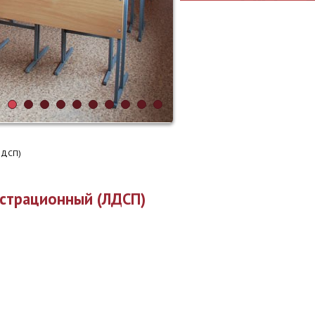
ЛДСП)
страционный (ЛДСП)