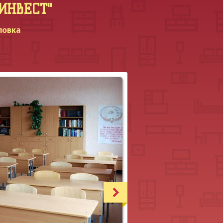
МИНВЕСТ"
ловка