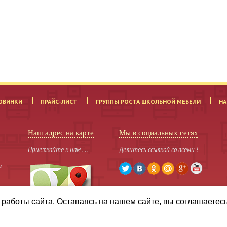
ОВИНКИ
ПРАЙС-ЛИСТ
ГРУППЫ РОСТА ШКОЛЬНОЙ МЕБЕЛИ
НА
Наш адрес на карте
Мы в социальных сетях
Приезжайте к нам . . .
Делитесь ссылкой со всеми !
и
работы сайта. Оставаясь на нашем сайте, вы соглашаетес