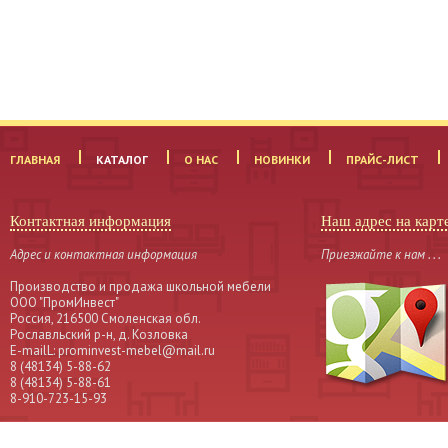
ГЛАВНАЯ
КАТАЛОГ
О НАС
НОВИНКИ
ПРАЙС-ЛИСТ
Контактная информация
Наш адрес на карт
Адрес и контактная информация
Приезжайте к нам . . .
Производство и продажа школьной мебели
OOO "ПромИнвест"
Россия, 216500 Смоленская обл.
Рославльский р-н, д. Козловка
Е-mailL: prominvest-mebel@mail.ru
8 (48134) 5-88-62
8 (48134) 5-88-61
8-910-723-15-93