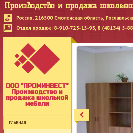
Производство и продажа школьн
Россия, 216500 Смоленская область, Рославльск
Отдел продаж: 8-910-723-15-93, 8 (48134) 5-8
OOO "ПРОМИНВЕСТ"
Производство и
продажа школьной
мебели
ГЛАВНАЯ