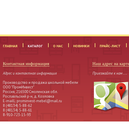
ГЛАВНАЯ
КАТАЛОГ
О НАС
НОВИНКИ
ПРАЙС-ЛИСТ
Контактная информация
Наш адрес на карт
Адрес и контактная информация
Приезжайте к нам . . .
Производство и продажа школьной мебели
OOO "ПромИнвест"
Россия, 216500 Смоленская обл.
Рославльский р-н, д. Козловка
Е-mailL: prominvest-mebel@mail.ru
8 (48134) 5-88-62
8 (48134) 5-88-61
8-910-723-15-93