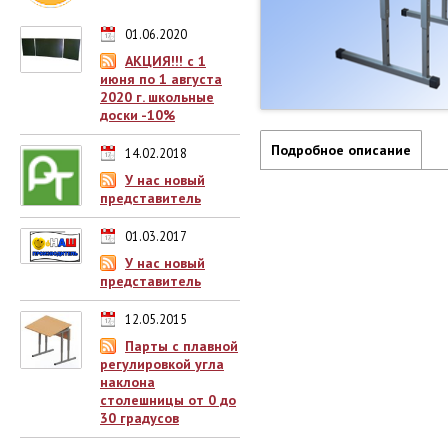
01.06.2020
АКЦИЯ!!! с 1
июня по 1 августа
2020 г. школьные
доски -10%
Подробное описание
14.02.2018
У нас новый
представитель
01.03.2017
У нас новый
представитель
12.05.2015
Парты с плавной
регулировкой угла
наклона
столешницы от 0 до
30 градусов