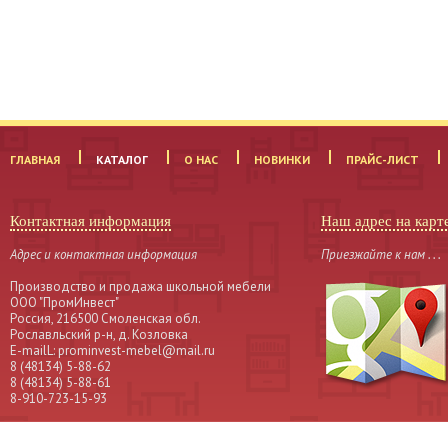
ГЛАВНАЯ
КАТАЛОГ
О НАС
НОВИНКИ
ПРАЙС-ЛИСТ
Контактная информация
Наш адрес на карт
Адрес и контактная информация
Приезжайте к нам . . .
Производство и продажа школьной мебели
OOO "ПромИнвест"
Россия, 216500 Смоленская обл.
Рославльский р-н, д. Козловка
Е-mailL: prominvest-mebel@mail.ru
8 (48134) 5-88-62
8 (48134) 5-88-61
8-910-723-15-93