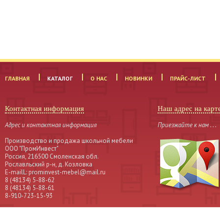
ГЛАВНАЯ
КАТАЛОГ
О НАС
НОВИНКИ
ПРАЙС-ЛИСТ
Контактная информация
Наш адрес на карт
Адрес и контактная информация
Приезжайте к нам . . .
Производство и продажа школьной мебели
OOO "ПромИнвест"
Россия, 216500 Смоленская обл.
Рославльский р-н, д. Козловка
Е-mailL: prominvest-mebel@mail.ru
8 (48134) 5-88-62
8 (48134) 5-88-61
8-910-723-15-93