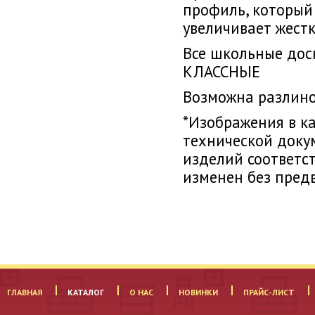
профиль, который
увеличивает жестк
Все школьные дос
КЛАССНЫЕ
Возможна разлин
*Изображения в к
технической доку
изделий соответс
изменен без пред
ГЛАВНАЯ
КАТАЛОГ
О НАС
НОВИНКИ
ПРАЙС-ЛИСТ