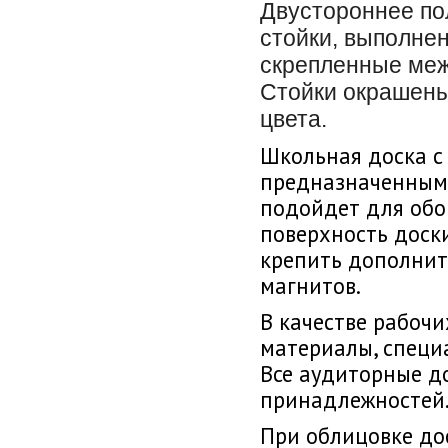
Двустороннее по
стойки, выполне
скрепленные меж
Стойки окрашены
цвета.
Школьная доска с
предназначенным 
подойдет для обо
поверхность доски
крепить дополнит
магнитов.
В качестве рабоч
материалы, специ
Все аудиторные д
принадлежностей
При облицовке до