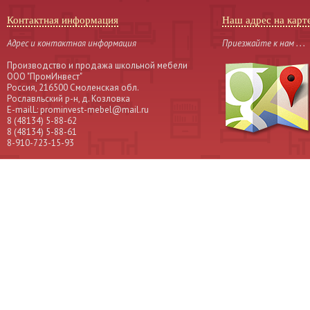
Контактная информация
Наш адрес на карт
Адрес и контактная информация
Приезжайте к нам . . .
Производство и продажа школьной мебели
OOO "ПромИнвест"
Россия, 216500 Смоленская обл.
Рославльский р-н, д. Козловка
Е-mailL: prominvest-mebel@mail.ru
8 (48134) 5-88-62
8 (48134) 5-88-61
8-910-723-15-93