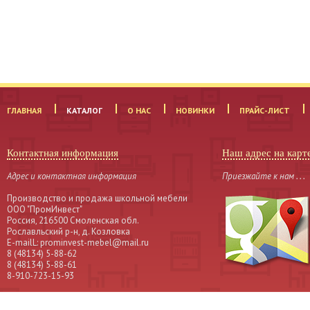
ГЛАВНАЯ
КАТАЛОГ
О НАС
НОВИНКИ
ПРАЙС-ЛИСТ
Контактная информация
Наш адрес на карт
Адрес и контактная информация
Приезжайте к нам . . .
Производство и продажа школьной мебели
OOO "ПромИнвест"
Россия, 216500 Смоленская обл.
Рославльский р-н, д. Козловка
Е-mailL: prominvest-mebel@mail.ru
8 (48134) 5-88-62
8 (48134) 5-88-61
8-910-723-15-93