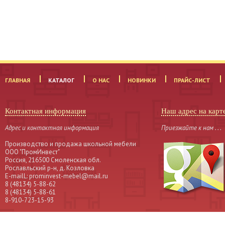
ГЛАВНАЯ
КАТАЛОГ
О НАС
НОВИНКИ
ПРАЙС-ЛИСТ
Контактная информация
Наш адрес на карт
Адрес и контактная информация
Приезжайте к нам . . .
Производство и продажа школьной мебели
OOO "ПромИнвест"
Россия, 216500 Смоленская обл.
Рославльский р-н, д. Козловка
Е-mailL: prominvest-mebel@mail.ru
8 (48134) 5-88-62
8 (48134) 5-88-61
8-910-723-15-93