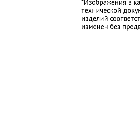
*Изображения в к
технической доку
изделий соответс
изменен без пред