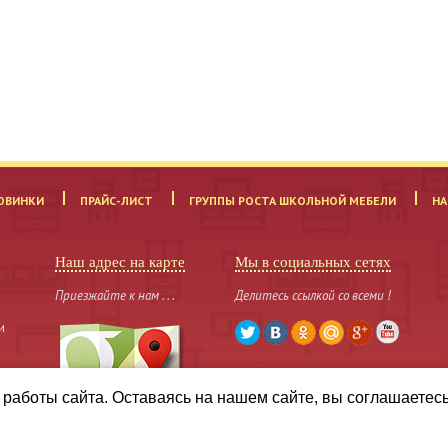
ОВИНКИ
ПРАЙС-ЛИСТ
ГРУППЫ РОСТА ШКОЛЬНОЙ МЕБЕЛИ
НА
Наш адрес на карте
Мы в социальных сетях
Приезжайте к нам . . .
Делитесь ссылкой со всеми !
и
работы сайта. Оставаясь на нашем сайте, вы соглашаетес