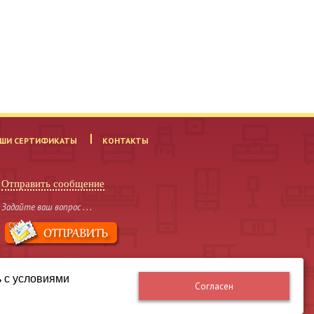
ШИ СЕРТИФИКАТЫ
КОНТАКТЫ
Отправить сообщение
Задайте ваш вопрос . . .
ь с условиями
Согласен