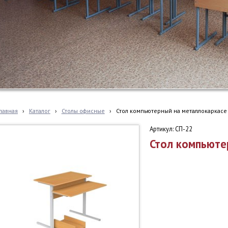
лавная
›
Каталог
›
Столы офисные
›
Стол компьютерный на металлокаркасе
Артикул: СП-22
Стол компьюте