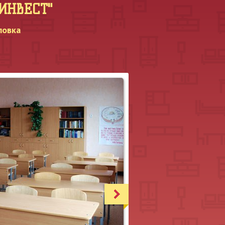
МИНВЕСТ"
ловка