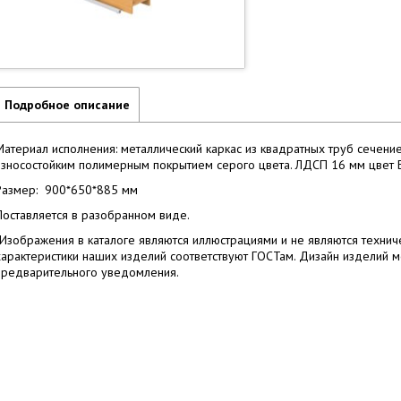
Подробное описание
Материал исполнения: металлический каркас из квадратных труб сечен
износостойким полимерным покрытием серого цвета. ЛДСП 16 мм цвет Б
Размер: 900*650*885 мм
Поставляется в разобранном виде.
*Изображения в каталоге являются иллюстрациями и не являются технич
характеристики наших изделий соответствуют ГОСТам. Дизайн изделий 
предварительного уведомления.