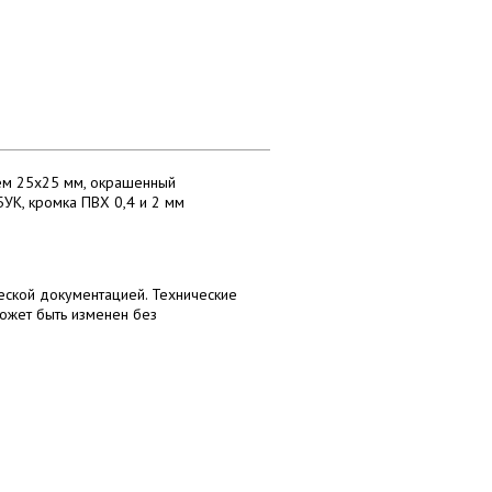
ием 25х25 мм, окрашенный
УК, кромка ПВХ 0,4 и 2 мм
еской документацией. Технические
может быть изменен без