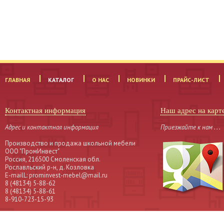
ГЛАВНАЯ
КАТАЛОГ
О НАС
НОВИНКИ
ПРАЙС-ЛИСТ
Контактная информация
Наш адрес на карт
Адрес и контактная информация
Приезжайте к нам . . .
Производство и продажа школьной мебели
OOO "ПромИнвест"
Россия, 216500 Смоленская обл.
Рославльский р-н, д. Козловка
Е-mailL: prominvest-mebel@mail.ru
8 (48134) 5-88-62
8 (48134) 5-88-61
8-910-723-15-93