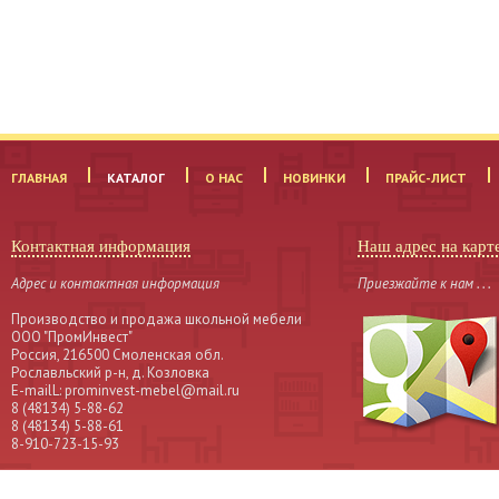
ГЛАВНАЯ
КАТАЛОГ
О НАС
НОВИНКИ
ПРАЙС-ЛИСТ
Контактная информация
Наш адрес на карт
Адрес и контактная информация
Приезжайте к нам . . .
Производство и продажа школьной мебели
OOO "ПромИнвест"
Россия, 216500 Смоленская обл.
Рославльский р-н, д. Козловка
Е-mailL: prominvest-mebel@mail.ru
8 (48134) 5-88-62
8 (48134) 5-88-61
8-910-723-15-93