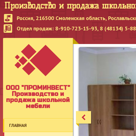
Производство и продажа школьн
Россия, 216500 Смоленская область, Рославльск
Отдел продаж: 8-910-723-15-93, 8 (48134) 5-8
OOO "ПРОМИНВЕСТ"
Производство и
продажа школьной
мебели
ГЛАВНАЯ